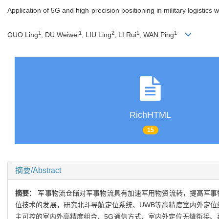
Application of 5G and high-precision positioning in military logistics
1
1
2
1
1
GUO Ling
, DU Weiwei
, LIU Ling
, LI Rui
, WAN Ping
RichHTML
15
摘要/Abstract
摘要：
军事物流仓储对军事物流具有加速军用物资流转，提高军事
位技术的发展，研究北斗导航定位系统、UWB等高精度室内外定位
主可控的室内外高精度组合、5G通信方式、室内外定位无缝衔接、