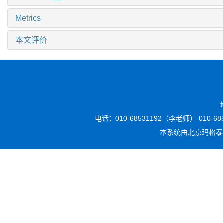
Metrics
本文评价
电话：010-68531192（李老师） 010-6853
本系统由
北京玛格泰