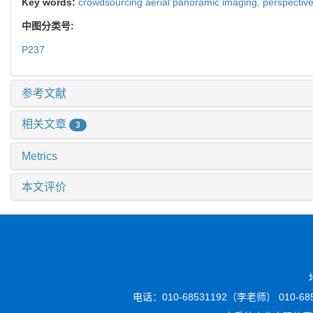
Key words:
crowdsourcing aerial panoramic imaging,
perspectiv
中图分类号:
P237
参考文献
相关文章
3
Metrics
本文评价
电话：010-68531192（李老师） 010-6853