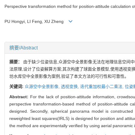
Perspective transformation method for position-attitude calculation
PU Hongyi, LI Feng, XU Zheng
摘要/Abstract
摘要：
由于缺少位姿信息,众源空中全景影像无法在地理信息空间
法原理,设计了位姿解算方案;其次构建了球面全景模型,使用透视变换
坊水库空中全景影像为案例,验证了本文方法的可行性和可靠性。
关键词:
众源空中全景影像,
透视变换,
迭代重加权最小二乘法,
位姿
Abstract:
For the lack of position-attitude information, crowdso
perspective transformation-based method of position-attitude cal
designed. Secondly, spherical panorama model is constructed a
reweighted least squares(IRLS) is designed for position and attitude
the method are experimentally verified by using aerial panoramic 