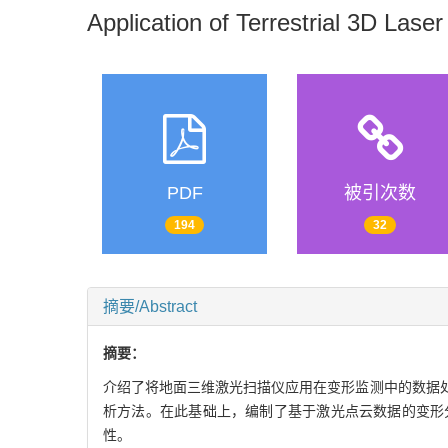
Application of Terrestrial 3D Las
PDF
被引次数
194
32
摘要/Abstract
摘要：
介绍了将地面三维激光扫描仪应用在变形监测中的数据
析方法。在此基础上，编制了基于激光点云数据的变形
性。