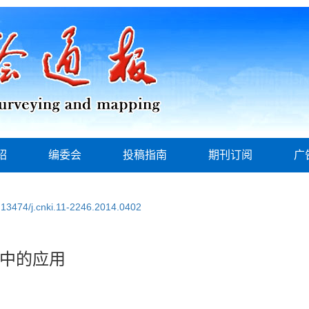
绍
编委会
投稿指南
期刊订阅
广
.13474/j.cnki.11-2246.2014.0402
中的应用