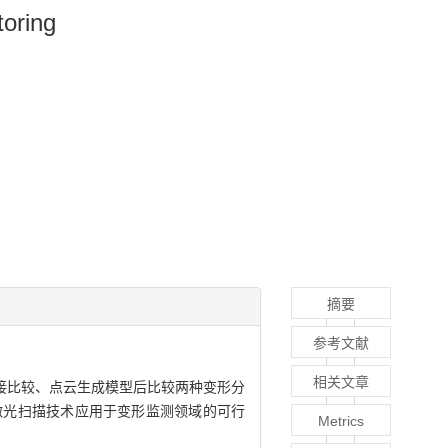
toring
摘要
参考文献
相关文章
接比较、点云生成模型后比较两种变形分
激光扫描技术应用于变形监测领域的可行
Metrics