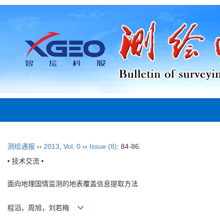
测绘通报
››
2013
,
Vol. 0
››
Issue (8)
: 84-86.
• 技术交流 •
面向地理国情监测的地表覆盖信息提取方法
程滔，周旭，刘若梅