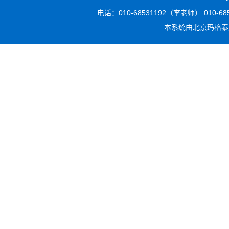
电话：010-68531192（李老师） 010-6853
本系统由
北京玛格泰