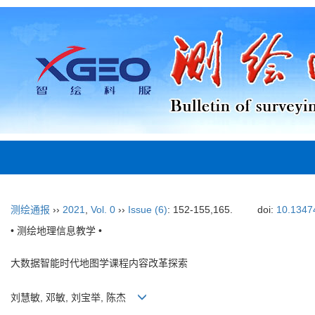
测绘通报
››
2021
,
Vol. 0
››
Issue (6)
: 152-155,165.
doi:
10.13474
• 测绘地理信息教学 •
大数据智能时代地图学课程内容改革探索
刘慧敏, 邓敏, 刘宝举, 陈杰