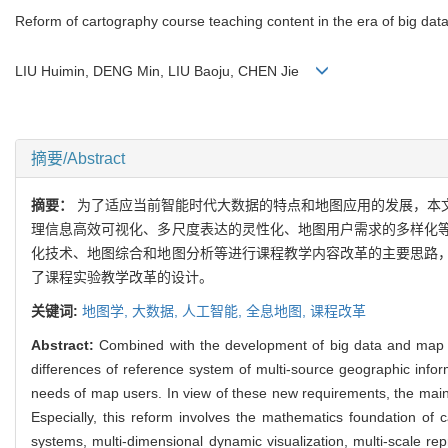
Reform of cartography course teaching content in the era of big dat
LIU Huimin, DENG Min, LIU Baoju, CHEN Jie
摘要/Abstract
摘要：
为了适应当前智能时代大数据的特点和地图应用的发展，本
理信息高效可视化、多尺度表达的灵性化、地图用户需求的多样化
化技术、地图综合和地图分析等进行课程教学内容改革的主要思路
了课程实验教学改革的设计。
关键词:
地图学,
大数据,
人工智能,
全息地图,
课程改革
Abstract:
Combined with the development of big data and map app
differences of reference system of multi-source geographic inform
needs of map users. In view of these new requirements, the main i
Especially, this reform involves the mathematics foundation of
systems, multi-dimensional dynamic visualization, multi-scale 